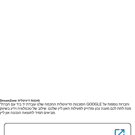
DreamZone סוכנות דיגיטלית
"הסוכנות הדיגיטלית החכמה שלנו עובדת יד ביד עם חברת GOOGLE וחברות נוספות על
מנת לתת לכם מענה נכון ומדוייק לפעילות האון ליין שלכם. שילוב של טכנולוגיה וידע בשיווק
מביאים תמיד לתוצאה הנכונה און ליין.