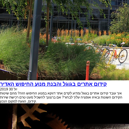
קידום אתרים בגוגל והבנת מנוע החיפוש האדיר
יול
30
2019
איך עובד קידום אתרים בגוגל ומדוע לקדם אתר דווקא במנוע החיפוש הזה? מהם שיטות
הקידום השונות ובאיזו אופציה עליך לבחור? אם ברצונך להשכיל מעט טרם רכישת שירות
קידום, הגעת למקום הנכון.